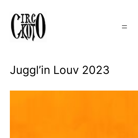
Aller
au
contenu
Juggl’in Louv 2023