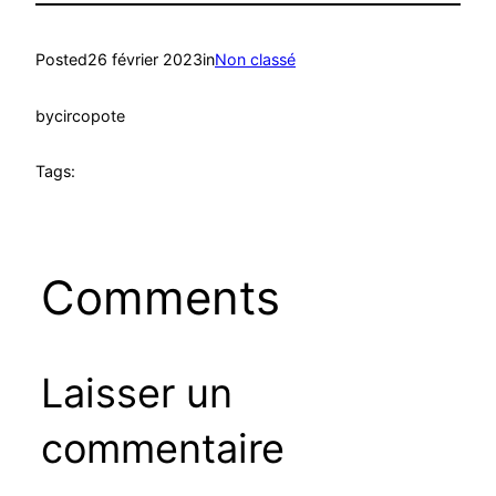
Posted
26 février 2023
in
Non classé
by
circopote
Tags:
Comments
Laisser un
commentaire