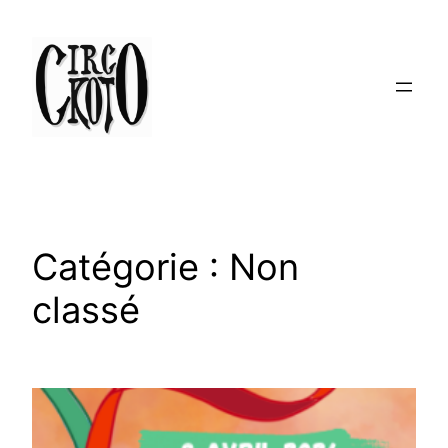
Aller
au
contenu
Catégorie :
Non
classé