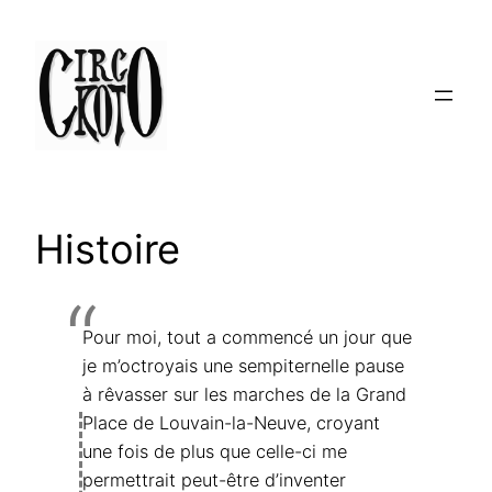
Aller
au
contenu
Histoire
Pour moi, tout a commencé un jour que
je m’octroyais une sempiternelle pause
à rêvasser sur les marches de la Grand
Place de Louvain-la-Neuve, croyant
une fois de plus que celle-ci me
permettrait peut-être d’inventer