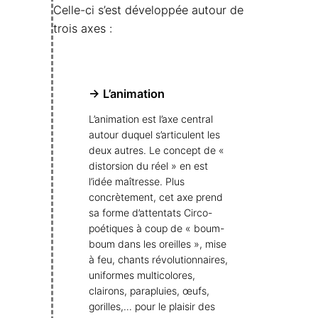
Celle-ci s’est développée autour de
trois axes :
→ L’animation
L’animation est l’axe central
autour duquel s’articulent les
deux autres. Le concept de «
distorsion du réel » en est
l’idée maîtresse. Plus
concrètement, cet axe prend
sa forme d’attentats Circo-
poétiques à coup de « boum-
boum dans les oreilles », mise
à feu, chants révolutionnaires,
uniformes multicolores,
clairons, parapluies, œufs,
gorilles,… pour le plaisir des