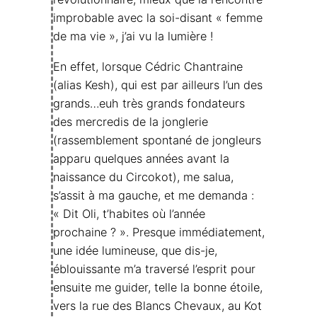
improbable avec la soi-disant « femme
de ma vie », j’ai vu la lumière !
En effet, lorsque Cédric Chantraine
(alias Kesh), qui est par ailleurs l’un des
grands…euh très grands fondateurs
des mercredis de la jonglerie
(rassemblement spontané de jongleurs
apparu quelques années avant la
naissance du Circokot), me salua,
s’assit à ma gauche, et me demanda :
« Dit Oli, t’habites où l’année
prochaine ? ». Presque immédiatement,
une idée lumineuse, que dis-je,
éblouissante m’a traversé l’esprit pour
ensuite me guider, telle la bonne étoile,
vers la rue des Blancs Chevaux, au Kot