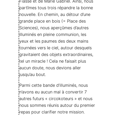
Fiasse et de Marie Gabriel. Ainsi, nous
partîmes tous trois répandre la bonne
nouvelle. En chemin, au détour d’une
grande place en bois (= Place des
Sciences), nous aperçûmes d’autres
illuminés en pleine communion, les
yeux et les paumes des deux mains
tournées vers le ciel, autour desquels
gravitaient des objets extraordinaires,
tel un miracle ! Cela ne faisait plus
aucun doute, nous devions aller
jusqu’au bout.
Parmi cette bande d’illuminés, nous
n’avons eu aucun mal à convertir 7
autres futurs « circokoteurs » et nous
nous sommes réunis autour du premier
repas pour clarifier notre mission.