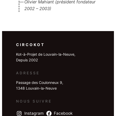
Olivier Mahiant (président fondateur
2002 – 2003)
CIRCOKOT
Kot-à-Projet de Louvain-la-Neuve,
Depuis 2002
ADRESSE
Passage des Coulonneux 9,
1348 Louvain-la-Neuve
NOUS SUIVRE
Instagram
Facebook