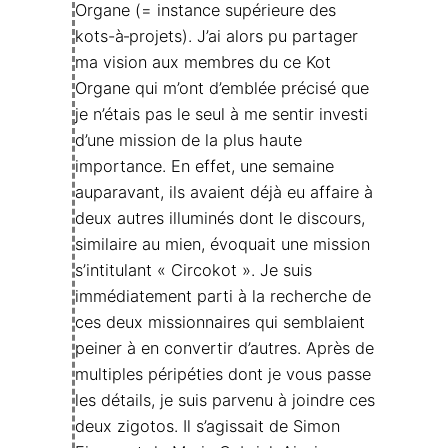
Organe (= instance supérieure des
kots-à‑projets). J’ai alors pu partager
ma vision aux membres du ce Kot
Organe qui m’ont d’emblée précisé que
je n’étais pas le seul à me sentir investi
d’une mission de la plus haute
importance. En effet, une semaine
auparavant, ils avaient déjà eu affaire à
deux autres illuminés dont le discours,
similaire au mien, évoquait une mission
s’intitulant « Circokot ». Je suis
immédiatement parti à la recherche de
ces deux missionnaires qui semblaient
peiner à en convertir d’autres. Après de
multiples péripéties dont je vous passe
les détails, je suis parvenu à joindre ces
deux zigotos. Il s’agissait de Simon