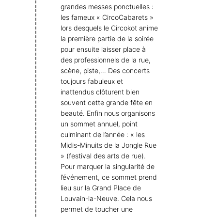
grandes messes ponctuelles :
les fameux « CircoCabarets »
lors desquels le Circokot anime
la première partie de la soirée
pour ensuite laisser place à
des professionnels de la rue,
scène, piste,… Des concerts
toujours fabuleux et
inattendus clôturent bien
souvent cette grande fête en
beauté. Enfin nous organisons
un sommet annuel, point
culminant de l’année : « les
Midis-Minuits de la Jongle Rue
» (festival des arts de rue).
Pour marquer la singularité de
l’événement, ce sommet prend
lieu sur la Grand Place de
Louvain-la-Neuve. Cela nous
permet de toucher une