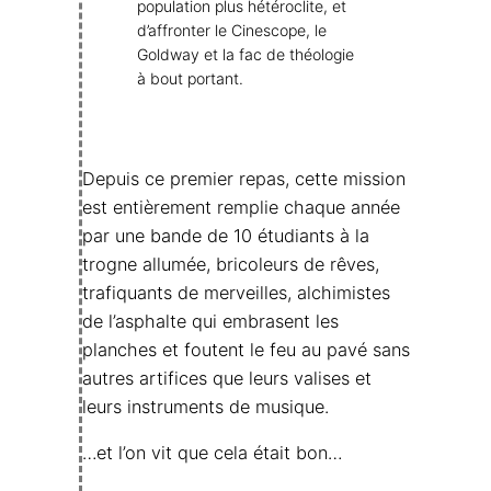
population plus hétéroclite, et
d’affronter le Cinescope, le
Goldway et la fac de théologie
à bout portant.
Depuis ce premier repas, cette mission
est entièrement remplie chaque année
par une bande de 10 étudiants à la
trogne allumée, bricoleurs de rêves,
trafiquants de merveilles, alchimistes
de l’asphalte qui embrasent les
planches et foutent le feu au pavé sans
autres artifices que leurs valises et
leurs instruments de musique.
…et l’on vit que cela était bon…