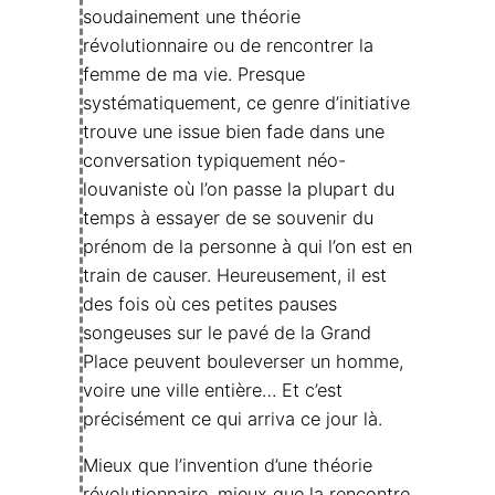
soudainement une théorie
révolutionnaire ou de rencontrer la
femme de ma vie. Presque
systématiquement, ce genre d’initiative
trouve une issue bien fade dans une
conversation typiquement néo-
louvaniste où l’on passe la plupart du
temps à essayer de se souvenir du
prénom de la personne à qui l’on est en
train de causer. Heureusement, il est
des fois où ces petites pauses
songeuses sur le pavé de la Grand
Place peuvent bouleverser un homme,
voire une ville entière… Et c’est
précisément ce qui arriva ce jour là.
Mieux que l’invention d’une théorie
révolutionnaire, mieux que la rencontre